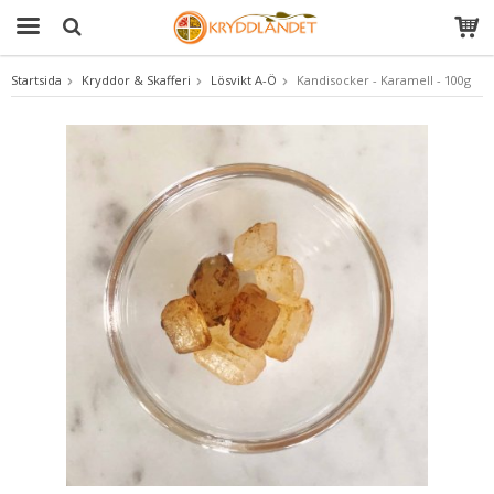
Startsida
Kryddor & Skafferi
Lösvikt A-Ö
Kandisocker - Karamell - 100g
Produkten har blivit tillagd i varukorgen