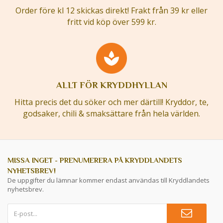
Order före kl 12 skickas direkt! Frakt från 39 kr eller
fritt vid köp över 599 kr.
ALLT FÖR KRYDDHYLLAN
Hitta precis det du söker och mer därtill! Kryddor, te,
godsaker, chili & smaksättare från hela världen.
MISSA INGET - PRENUMERERA PÅ KRYDDLANDETS
NYHETSBREV!
De uppgifter du lämnar kommer endast användas till Kryddlandets
nyhetsbrev.