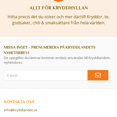
ALLT FÖR KRYDDHYLLAN
Hitta precis det du söker och mer därtill! Kryddor, te,
godsaker, chili & smaksättare från hela världen.
MISSA INGET - PRENUMERERA PÅ KRYDDLANDETS
NYHETSBREV!
De uppgifter du lämnar kommer endast användas till Kryddlandets
nyhetsbrev.
KONTAKTA OSS
info@kryddlandet.se