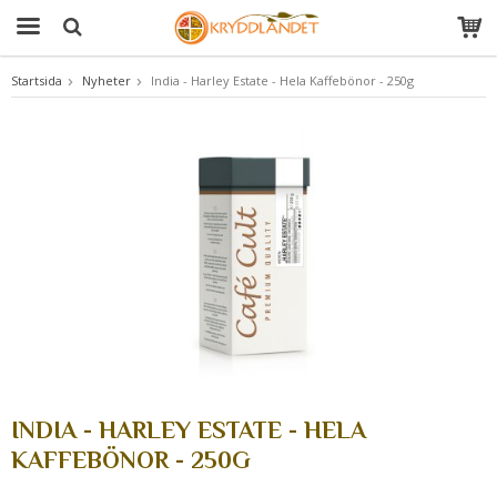
Startsida
Nyheter
India - Harley Estate - Hela Kaffebönor - 250g
Produkten har blivit tillagd i varukorgen
INDIA - HARLEY ESTATE - HELA
KAFFEBÖNOR - 250G