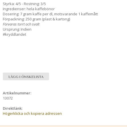
Styrka: 4/5 - Rostning: 3/5
Ingredienser: hela kaffebönor
Dosering: 7 gram kaffe per dl, motsvarande 1 kaffemått
Förpackning: 250 gram (plast & kartong)
Förvaras torrt och svalt
Ursprung: Indien
#kryddlandet
LÄGG I ÖNSKELISTA
Artikelnummer:
13072
Direktlänk:
Högerklicka och kopiera adressen