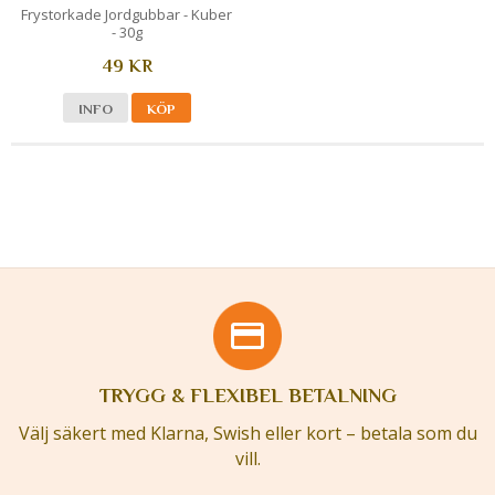
Frystorkade Jordgubbar - Kuber
- 30g
49 KR
INFO
KÖP
TRYGG & FLEXIBEL BETALNING
Välj säkert med Klarna, Swish eller kort – betala som du
vill.