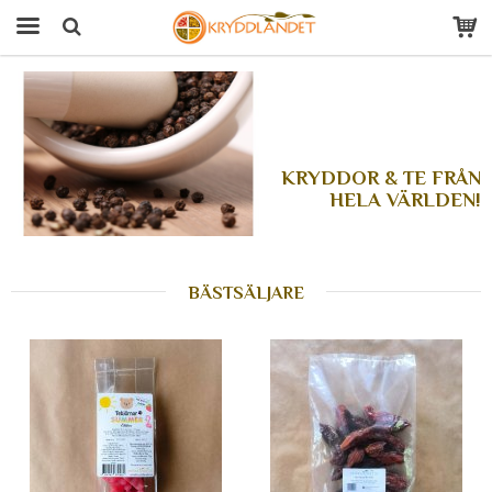
Produkten har blivit tillagd i varukorgen
KRYDDOR & TE FRÅN
HELA VÄRLDEN!
BÄSTSÄLJARE