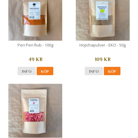
Peri Peri Rub - 100g
Hojichapulver - EKO - 50g
49 KR
109 KR
INFO
KÖP
INFO
KÖP