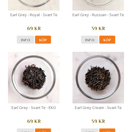
Earl Grey - Royal - Svart Te
Earl Grey - Russian - Svart Te
69 KR
59 KR
INFO
KÖP
INFO
KÖP
Earl Grey - Svart Te - EKO
Earl Grey Cream - Svart Te
69 KR
59 KR