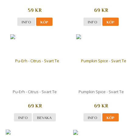
59 KR
69 KR
INFO
KÖP
INFO
KÖP
Pu-Erh - Citrus - Svart Te
Pumpkin Spice - Svart Te
69 KR
69 KR
INFO
BEVAKA
INFO
KÖP