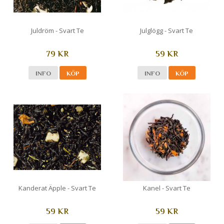
Juldröm - Svart Te
Julglögg - Svart Te
79 KR
59 KR
INFO
KÖP
INFO
KÖP
Kanderat Äpple - Svart Te
Kanel - Svart Te
59 KR
59 KR