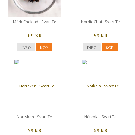
Mörk Choklad - Svart Te
Nordic Chai - Svart Te
69 KR
59 KR
INFO
KÖP
INFO
KÖP
Norrsken - Svart Te
Nötkola - Svart Te
59 KR
69 KR