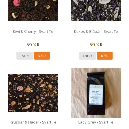
Kiwi & Cherry - Svart Te
Kokos & Blåbär - Svart Te
59 KR
59 KR
INFO
KÖP
INFO
KÖP
Krusbär & Fläder - Svart Te
Lady Grey - Svart Te