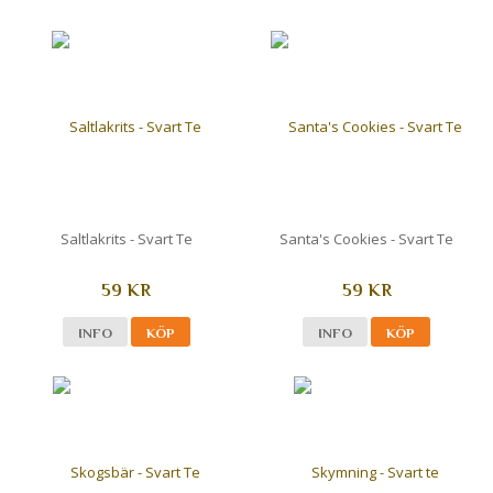
Saltlakrits - Svart Te
Santa's Cookies - Svart Te
59 KR
59 KR
INFO
KÖP
INFO
KÖP