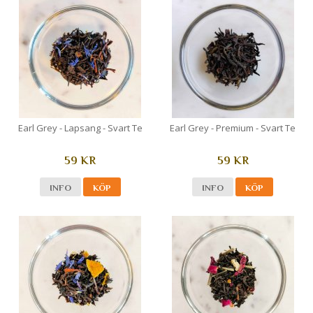
Earl Grey - Lapsang - Svart Te
Earl Grey - Premium - Svart Te
59 KR
59 KR
INFO
KÖP
INFO
KÖP