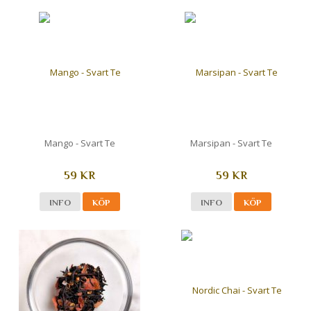
Mango - Svart Te
Marsipan - Svart Te
59 KR
59 KR
INFO
KÖP
INFO
KÖP