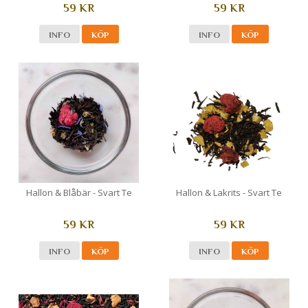
59 KR
59 KR
INFO
KÖP
INFO
KÖP
Hallon & Blåbär - Svart Te
Hallon & Lakrits - Svart Te
59 KR
59 KR
INFO
KÖP
INFO
KÖP