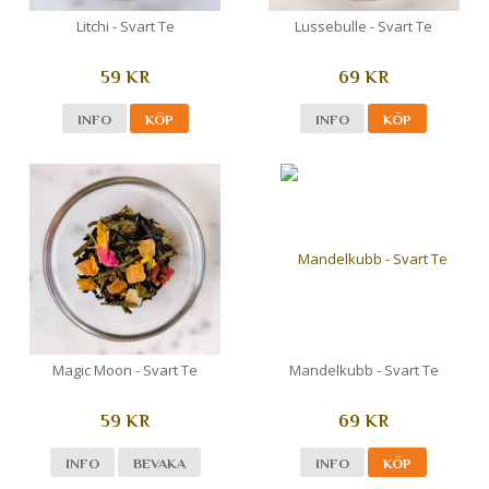
Litchi - Svart Te
Lussebulle - Svart Te
59 KR
69 KR
INFO
KÖP
INFO
KÖP
Magic Moon - Svart Te
Mandelkubb - Svart Te
59 KR
69 KR
INFO
BEVAKA
INFO
KÖP