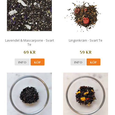
Lavendel & Mascarpone - Svart
Lingonkräm - Svart Te
Te
69 KR
59 KR
INFO
KÖP
INFO
KÖP