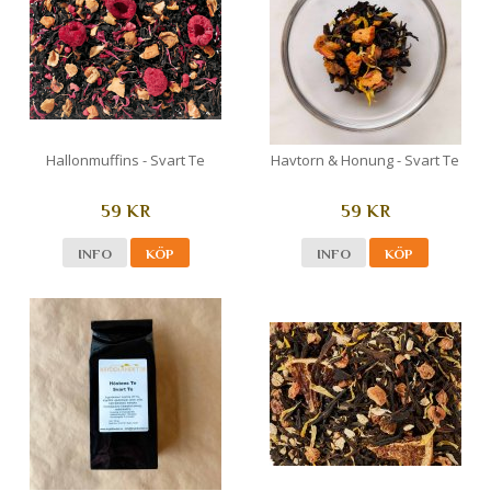
Hallonmuffins - Svart Te
Havtorn & Honung - Svart Te
59 KR
59 KR
INFO
KÖP
INFO
KÖP