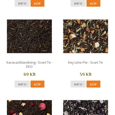
INFO
KÖP
INFO
KÖP
Karavanblandning - Svart Te -
Key Lime Pie - Svart Te
EKO
69 KR
59 KR
INFO
KÖP
INFO
KÖP