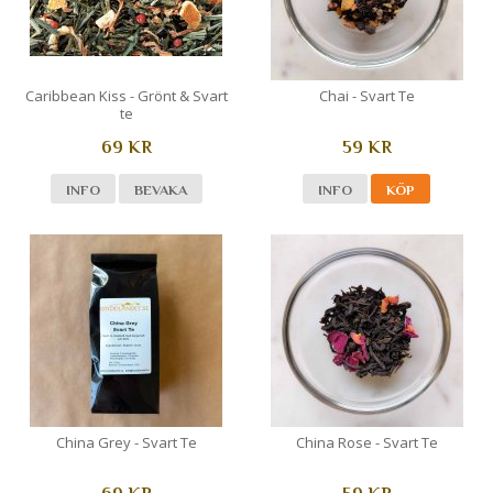
Caribbean Kiss - Grönt & Svart
Chai - Svart Te
te
69 KR
59 KR
INFO
BEVAKA
INFO
KÖP
China Grey - Svart Te
China Rose - Svart Te