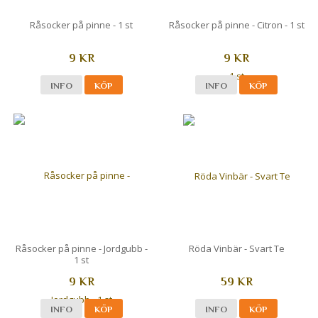
Råsocker på pinne - 1 st
Råsocker på pinne - Citron - 1 st
9 KR
9 KR
INFO
KÖP
INFO
KÖP
Råsocker på pinne - Jordgubb -
Röda Vinbär - Svart Te
1 st
9 KR
59 KR
INFO
KÖP
INFO
KÖP