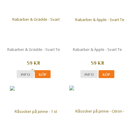
Rabarber & Grädde - Svart Te
Rabarber & Äpple - Svart Te
59 KR
59 KR
INFO
KÖP
INFO
KÖP