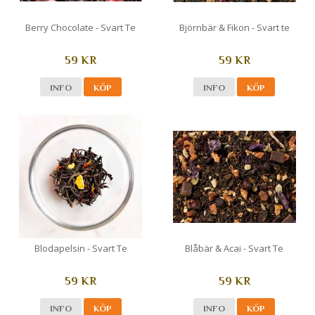
Berry Chocolate - Svart Te
Björnbär & Fikon - Svart te
59 KR
59 KR
INFO
KÖP
INFO
KÖP
Blodapelsin - Svart Te
Blåbär & Acai - Svart Te
59 KR
59 KR
INFO
KÖP
INFO
KÖP