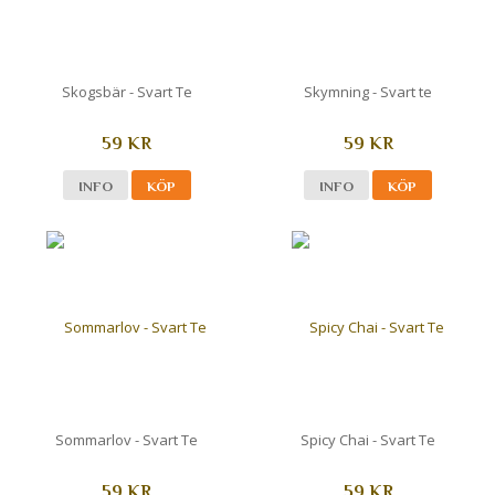
Skogsbär - Svart Te
Skymning - Svart te
59 KR
59 KR
INFO
KÖP
INFO
KÖP
Sommarlov - Svart Te
Spicy Chai - Svart Te
59 KR
59 KR