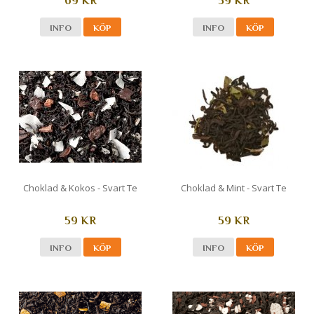
69 KR
59 KR
INFO
KÖP
INFO
KÖP
Choklad & Kokos - Svart Te
Choklad & Mint - Svart Te
59 KR
59 KR
INFO
KÖP
INFO
KÖP