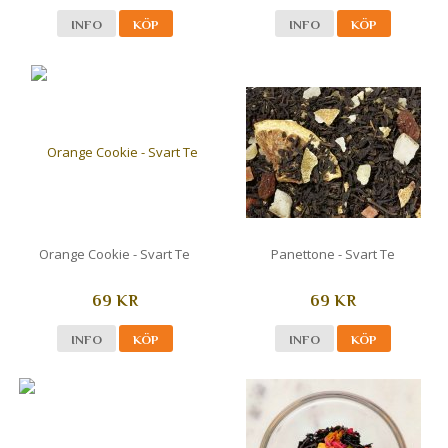
INFO
KÖP
INFO
KÖP
Orange Cookie - Svart Te
Panettone - Svart Te
69 KR
69 KR
INFO
KÖP
INFO
KÖP