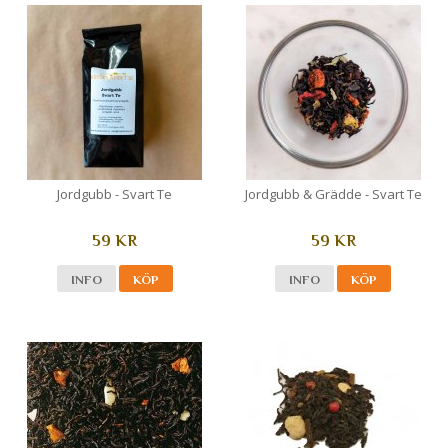
Jordgubb - Svart Te
Jordgubb & Grädde - Svart Te
59 KR
59 KR
INFO
KÖP
INFO
KÖP