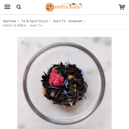
Startsida
Te & Varm Dryck
Svart Te - Smaksatt
Hallon & Blåbär - Svart Te
Produkten har blivit tillagd i varukorgen