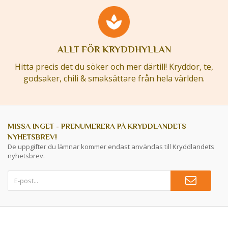
ALLT FÖR KRYDDHYLLAN
Hitta precis det du söker och mer därtill! Kryddor, te,
godsaker, chili & smaksättare från hela världen.
MISSA INGET - PRENUMERERA PÅ KRYDDLANDETS
NYHETSBREV!
De uppgifter du lämnar kommer endast användas till Kryddlandets
nyhetsbrev.