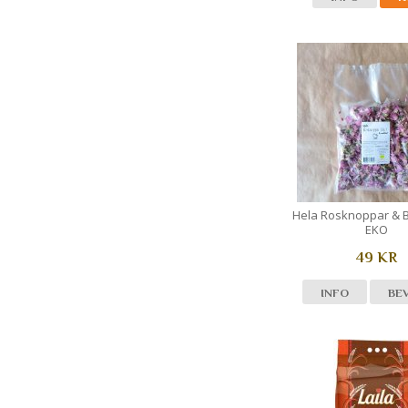
Hela Rosknoppar & Bla
EKO
49 KR
INFO
BE