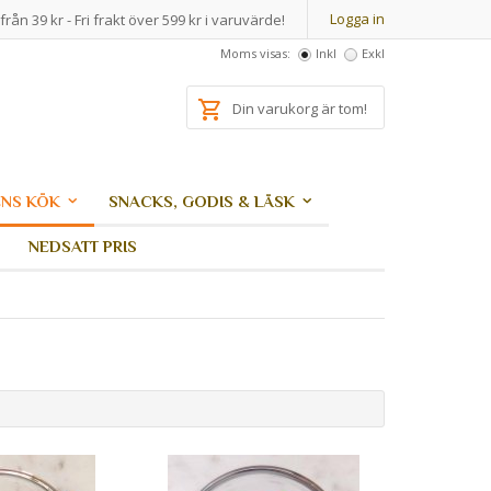
Logga in
från 39 kr - Fri frakt över 599 kr i varuvärde!
Moms visas:
Inkl
Exkl
Din varukorg är tom!
NS KÖK
SNACKS, GODIS & LÄSK
NEDSATT PRIS