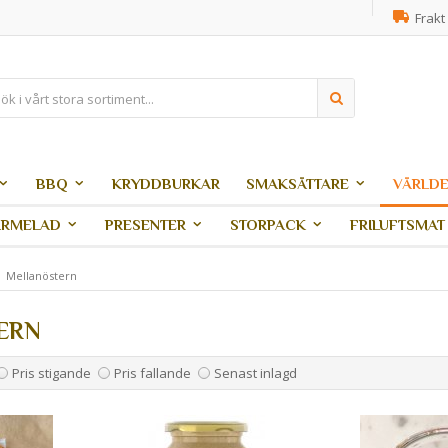
Frakt 
BBQ
KRYDDBURKAR
SMAKSÄTTARE
VÄRLDE
ARMELAD
PRESENTER
STORPACK
FRILUFTSMAT
Mellanöstern
ERN
Pris stigande
Pris fallande
Senast inlagd