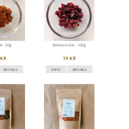
t - 50g
Berberis bär - 100g
 KR
39 KR
BEVAKA
INFO
BEVAKA