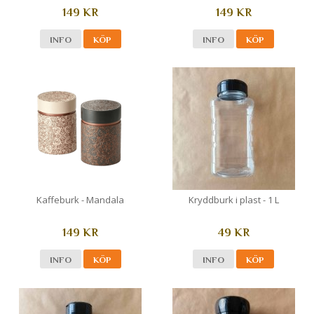
149 KR
149 KR
INFO
KÖP
INFO
KÖP
Kaffeburk - Mandala
Kryddburk i plast - 1 L
149 KR
49 KR
INFO
KÖP
INFO
KÖP