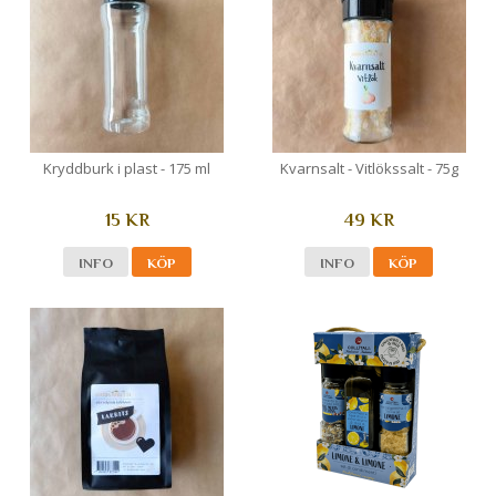
Kryddburk i plast - 175 ml
Kvarnsalt - Vitlökssalt - 75g
15 KR
49 KR
INFO
KÖP
INFO
KÖP