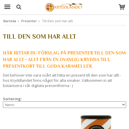
Startsida
Presenter
Till Den som har allt
Produkten har blivit tillagd i varukorgen
TILL DEN SOM HAR ALLT
HÄR HITTAR DU FÖRSLAG PÅ PRESENTER TILL DEN SOM
HAR ALLT - ALLT FRÅN EN OVANLIG KRYDDA TILL
PRESENTKORT TILL GODA KARAMELLER.
Det behöver inte vara svårt att hitta en present till den som har allt -
hos Kryddlandet finns något för alla smaker. Välkommen in att
botanisera i vår digitala presenthörna : )
Sortering: