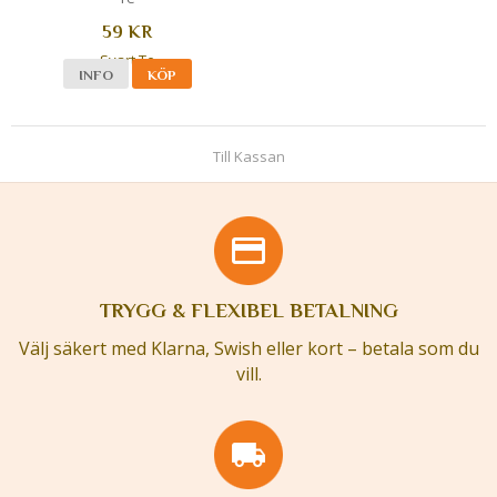
59 KR
INFO
KÖP
Till Kassan
TRYGG & FLEXIBEL BETALNING
Välj säkert med Klarna, Swish eller kort – betala som du
vill.