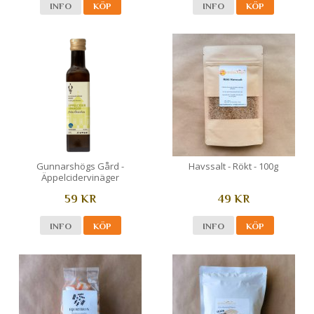
INFO
KÖP
INFO
KÖP
Gunnarshögs Gård -
Havssalt - Rökt - 100g
Äppelcidervinäger
59 KR
49 KR
INFO
KÖP
INFO
KÖP