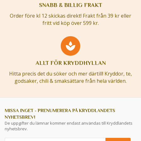
SNABB & BILLIG FRAKT
Order före kl 12 skickas direkt! Frakt från 39 kr eller
fritt vid köp över 599 kr.
ALLT FÖR KRYDDHYLLAN
Hitta precis det du söker och mer därtill! Kryddor, te,
godsaker, chili & smaksättare från hela världen.
MISSA INGET - PRENUMERERA PÅ KRYDDLANDETS
NYHETSBREV!
De uppgifter du lämnar kommer endast användas till Kryddlandets
nyhetsbrev.