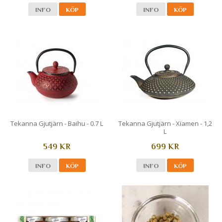
INFO
KÖP
INFO
KÖP
Tekanna Gjutjärn - Baihu - 0.7 L
Tekanna Gjutjärn - Xiamen - 1,2
L
549 KR
699 KR
INFO
KÖP
INFO
KÖP