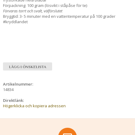
Förpackning: 100 gram (lösvikt i ståpåse för te)
Förvaras torrt och svalt, välförslutet
Bryggtid: 3- 5 minuter med en vattentemperatur på 100 grader
#kryddlandet
LÄGG I ÖNSKELISTA
Artikelnummer:
14834
Direktlänk:
Högerklicka och kopiera adressen