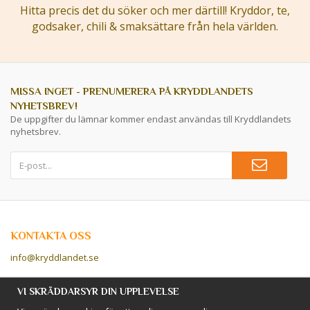
Hitta precis det du söker och mer därtill! Kryddor, te,
godsaker, chili & smaksättare från hela världen.
MISSA INGET - PRENUMERERA PÅ KRYDDLANDETS
NYHETSBREV!
De uppgifter du lämnar kommer endast användas till Kryddlandets
nyhetsbrev.
KONTAKTA OSS
info@kryddlandet.se
Följ oss på Facebook!
VI SKRÄDDARSYR DIN UPPLEVELSE