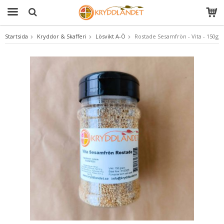
Startsida
Kryddor & Skafferi
Lösvikt A-Ö
Rostade Sesamfrön - Vita - 150g
Produkten har blivit tillagd i varukorgen