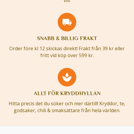
vill.
SNABB & BILLIG FRAKT
Order före kl 12 skickas direkt! Frakt från 39 kr eller
fritt vid köp över 599 kr.
ALLT FÖR KRYDDHYLLAN
Hitta precis det du söker och mer därtill! Kryddor, te,
godsaker, chili & smaksättare från hela världen.