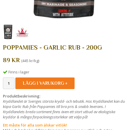
POPPAMIES - GARLIC RUB - 200G
89 KR
(445 kr/kg)
Finns i lager
LÄGG I VARUKORG »
Produktbeskrivning:
Kryddlandet är Sveriges största krydd- och tebutik. Hos Kryddlandet kan du
köpa Garlic Rub från Poppamies till bra pris & snabb leverans. I
Kryddlandets breda sortiment finns även ett stort utbud av ekologiska
kryddor & många förpackningsstorlekar att välja på!
Ett måste för alla som älskar vitlök!