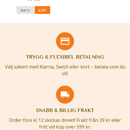
INFO
KÖP
TRYGG & FLEXIBEL BETALNING
Välj säkert med Klarna, Swish eller kort – betala som du
vill.
SNABB & BILLIG FRAKT
Order före kl 12 skickas direkt! Frakt från 39 kr eller
fritt vid köp över 599 kr.