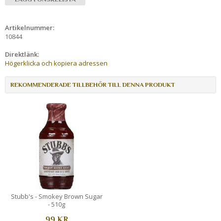
Artikelnummer:
10844
Direktlänk:
Högerklicka och kopiera adressen
REKOMMENDERADE TILLBEHÖR TILL DENNA PRODUKT
Stubb's - Smokey Brown Sugar
- 510g
99 KR