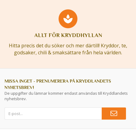
ALLT FÖR KRYDDHYLLAN
Hitta precis det du söker och mer därtill! Kryddor, te,
godsaker, chili & smaksättare från hela världen.
MISSA INGET - PRENUMERERA PÅ KRYDDLANDETS
NYHETSBREV!
De uppgifter du lämnar kommer endast användas till Kryddlandets
nyhetsbrev.