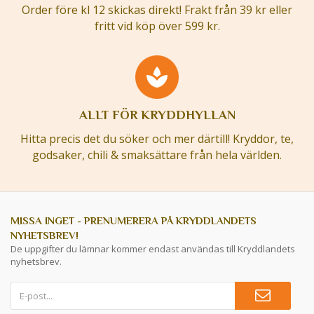
Order före kl 12 skickas direkt! Frakt från 39 kr eller
fritt vid köp över 599 kr.
ALLT FÖR KRYDDHYLLAN
Hitta precis det du söker och mer därtill! Kryddor, te,
godsaker, chili & smaksättare från hela världen.
MISSA INGET - PRENUMERERA PÅ KRYDDLANDETS
NYHETSBREV!
De uppgifter du lämnar kommer endast användas till Kryddlandets
nyhetsbrev.