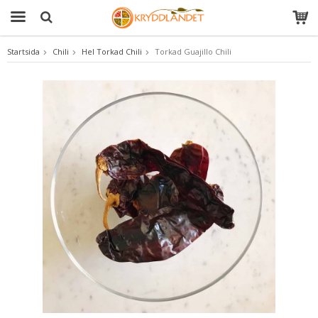
Startsida
Chili
Hel Torkad Chili
Torkad Guajillo Chili
Produkten har blivit tillagd i varukorgen