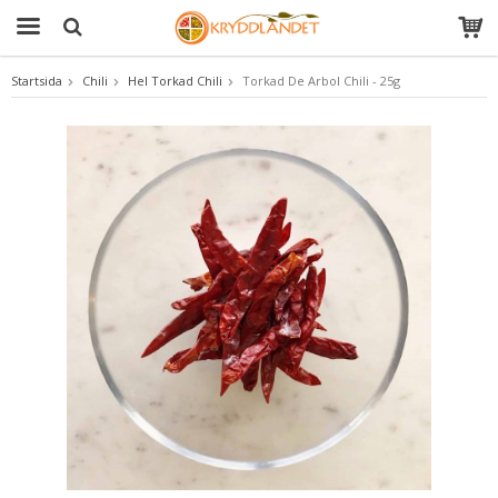
Startsida
Chili
Hel Torkad Chili
Torkad De Arbol Chili - 25g
Produkten har blivit tillagd i varukorgen