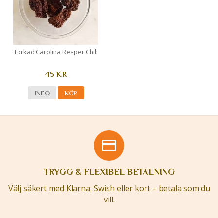
Torkad Carolina Reaper Chili
45 KR
INFO
KÖP
TRYGG & FLEXIBEL BETALNING
Välj säkert med Klarna, Swish eller kort – betala som du
vill.