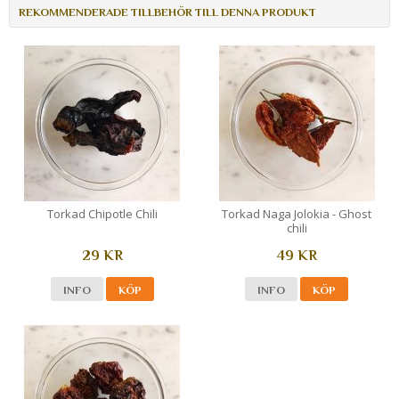
REKOMMENDERADE TILLBEHÖR TILL DENNA PRODUKT
Torkad Chipotle Chili
Torkad Naga Jolokia - Ghost
chili
29 KR
49 KR
INFO
KÖP
INFO
KÖP