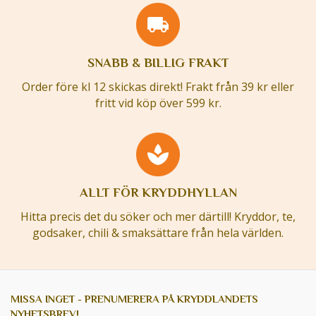
SNABB & BILLIG FRAKT
Order före kl 12 skickas direkt! Frakt från 39 kr eller
fritt vid köp över 599 kr.
ALLT FÖR KRYDDHYLLAN
Hitta precis det du söker och mer därtill! Kryddor, te,
godsaker, chili & smaksättare från hela världen.
MISSA INGET - PRENUMERERA PÅ KRYDDLANDETS
NYHETSBREV!