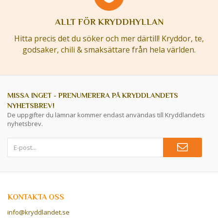
ALLT FÖR KRYDDHYLLAN
Hitta precis det du söker och mer därtill! Kryddor, te,
godsaker, chili & smaksättare från hela världen.
MISSA INGET - PRENUMERERA PÅ KRYDDLANDETS
NYHETSBREV!
De uppgifter du lämnar kommer endast användas till Kryddlandets
nyhetsbrev.
KONTAKTA OSS
info@kryddlandet.se