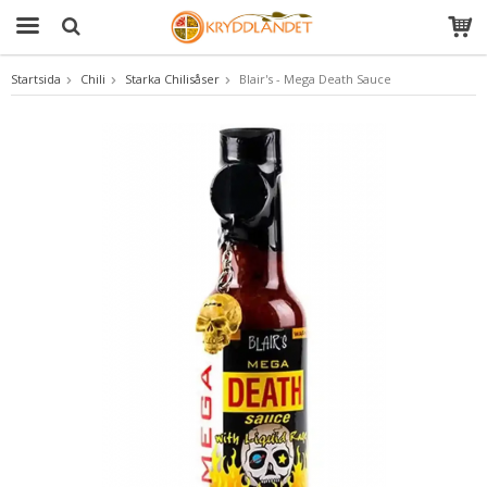
Startsida
Chili
Starka Chilisåser
Blair's - Mega Death Sauce
Produkten har blivit tillagd i varukorgen