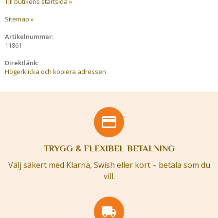
Till butikens startsida »
Sitemap »
Artikelnummer:
11861
Direktlänk:
Högerklicka och kopiera adressen
TRYGG & FLEXIBEL BETALNING
Välj säkert med Klarna, Swish eller kort – betala som du
vill.