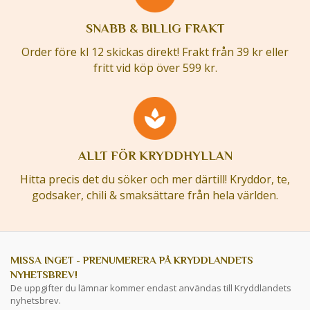
SNABB & BILLIG FRAKT
Order före kl 12 skickas direkt! Frakt från 39 kr eller
fritt vid köp över 599 kr.
ALLT FÖR KRYDDHYLLAN
Hitta precis det du söker och mer därtill! Kryddor, te,
godsaker, chili & smaksättare från hela världen.
MISSA INGET - PRENUMERERA PÅ KRYDDLANDETS
NYHETSBREV!
De uppgifter du lämnar kommer endast användas till Kryddlandets
nyhetsbrev.