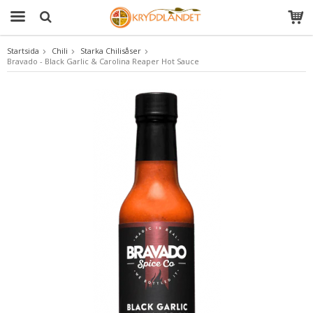
Startsida
Chili
Starka Chilisåser
Bravado - Black Garlic & Carolina Reaper Hot Sauce
Produkten har blivit tillagd i varukorgen