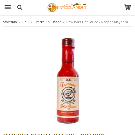
Startsida
Chili
Starka Chilisåser
Dawson's Hot Sauce - Reaper Mayhem
Produkten har blivit tillagd i varukorgen