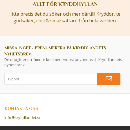
ALLT FÖR KRYDDHYLLAN
Hitta precis det du söker och mer därtill! Kryddor, te,
godsaker, chili & smaksättare från hela världen.
MISSA INGET - PRENUMERERA PÅ KRYDDLANDETS
NYHETSBREV!
De uppgifter du lämnar kommer endast användas till Kryddlandets
nyhetsbrev.
KONTAKTA OSS
info@kryddlandet.se