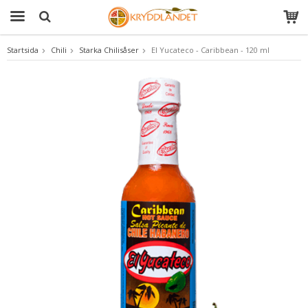
Startsida
Chili
Starka Chilisåser
El Yucateco - Caribbean - 120 ml
Produkten har blivit tillagd i varukorgen