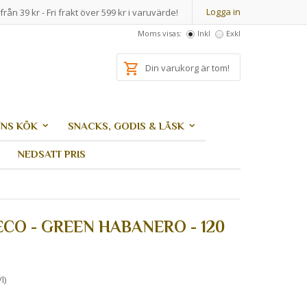
Logga in
från 39 kr - Fri frakt över 599 kr i varuvärde!
Moms visas:
Inkl
Exkl
Din varukorg är tom!
NS KÖK
SNACKS, GODIS & LÄSK
NEDSATT PRIS
CO - GREEN HABANERO - 120
l)