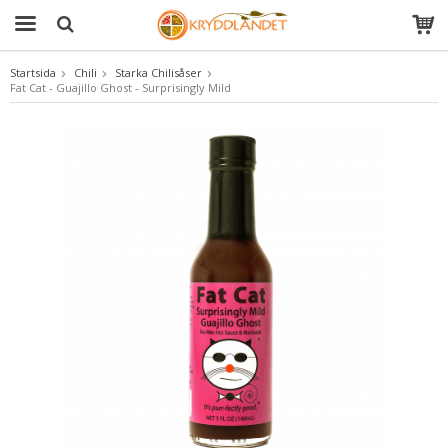
Startsida
Chili
Starka Chilisåser
Fat Cat - Guajillo Ghost - Surprisingly Mild
Produkten har blivit tillagd i varukorgen