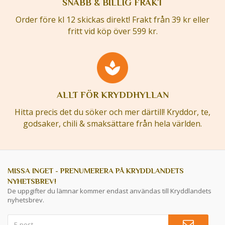
SNABB & BILLIG FRAKT
Order före kl 12 skickas direkt! Frakt från 39 kr eller
fritt vid köp över 599 kr.
ALLT FÖR KRYDDHYLLAN
Hitta precis det du söker och mer därtill! Kryddor, te,
godsaker, chili & smaksättare från hela världen.
MISSA INGET - PRENUMERERA PÅ KRYDDLANDETS
NYHETSBREV!
De uppgifter du lämnar kommer endast användas till Kryddlandets
nyhetsbrev.