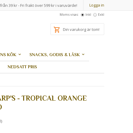
Logga in
från 39 kr - Fri frakt över 599 kr i varuvärde!
Moms visas:
Inkl
Exkl
Din varukorg är tom!
NS KÖK
SNACKS, GODIS & LÄSK
NEDSATT PRIS
RP'S - TROPICAL ORANGE
O
l)