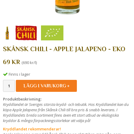
SKÅNSK CHILI - APPLE JALAPENO - EKO
69 KR
(690 kr/l)
Finns i lager
LÄGG I VARUKORG »
Produktbeskrivning:
Kryddlandet är Sveriges största krydd- och tebutik. Hos Kryddlandet kan du
köpa Apple Jalapeno från Skånsk Chili
till bra pris & snabb leverans. I
Kryddlandets breda sortiment finns även ett stort utbud av ekologiska
kryddor & många förpackningsstorlekar att välja på!
Kryddlandet rekommenderar!