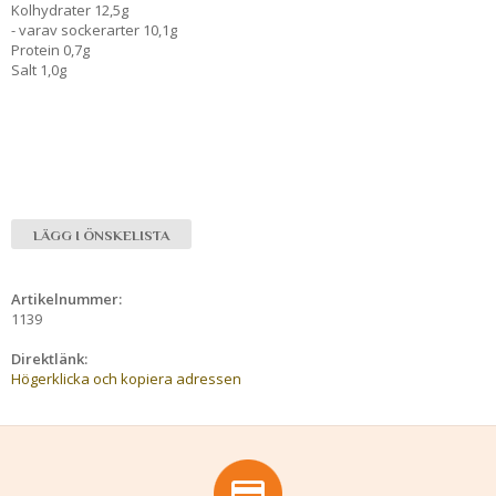
Kolhydrater 12,5g
- varav sockerarter 10,1g
Protein 0,7g
Salt 1,0g
LÄGG I ÖNSKELISTA
Artikelnummer:
1139
Direktlänk:
Högerklicka och kopiera adressen