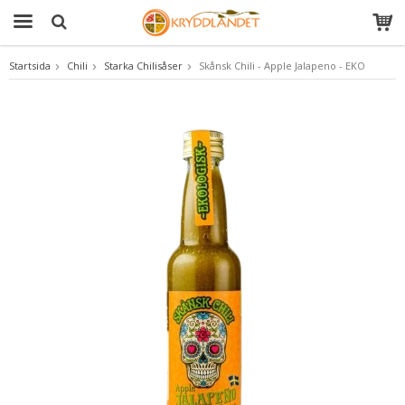
Startsida
Chili
Starka Chilisåser
Skånsk Chili - Apple Jalapeno - EKO
Produkten har blivit tillagd i varukorgen