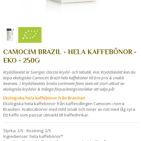
CAMOCIM BRAZIL - HELA KAFFEBÖNOR -
EKO - 250G
Kryddlandet är Sveriges största krydd- och tebutik. Hos Kryddlandet kan du
köpa ekologiska Camocim Brazil
hela kaffebönor
till bra pris & snabb
leverans. I Kryddlandets breda sortiment finns även ett stort utbud av
ekologiska kryddor & många förpackningsstorlekar att välja på!
Ekologiska hela kaffebönor från Brasilien
Ekologiska hela kaffebönor från kaffeodlingen Camocim i norra
Brasilien. Arabicabönor med mild smak och toner av nöt med låg syra.
Ett kaffe som passar utmärkt till kaffedrinkar.
Styrka: 2/5 - Rostning: 2/5
Ingredienser: hela kaffebönor*