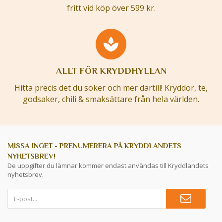
fritt vid köp över 599 kr.
ALLT FÖR KRYDDHYLLAN
Hitta precis det du söker och mer därtill! Kryddor, te,
godsaker, chili & smaksättare från hela världen.
MISSA INGET - PRENUMERERA PÅ KRYDDLANDETS
NYHETSBREV!
De uppgifter du lämnar kommer endast användas till Kryddlandets
nyhetsbrev.