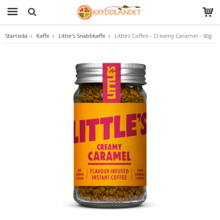
Startsida
Kaffe
Little's Snabbkaffe
Littles Coffee - Creamy Caramel - 50g
Produkten har blivit tillagd i varukorgen