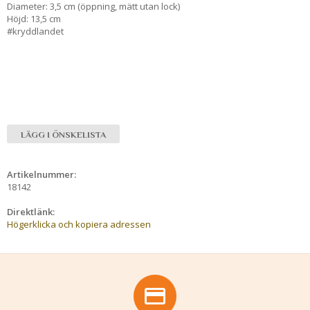
Diameter: 3,5 cm (öppning, mätt utan lock)
Höjd: 13,5 cm
#kryddlandet
LÄGG I ÖNSKELISTA
Artikelnummer:
18142
Direktlänk:
Högerklicka och kopiera adressen