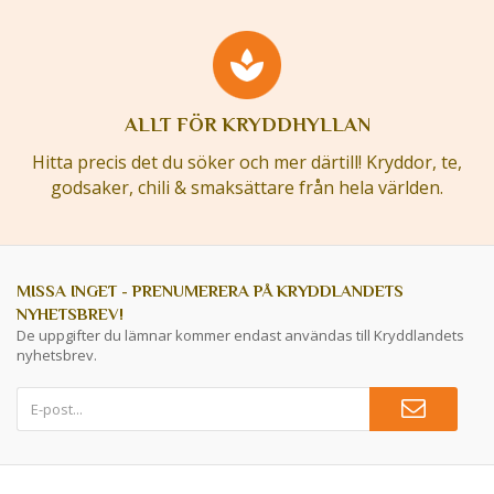
ALLT FÖR KRYDDHYLLAN
Hitta precis det du söker och mer därtill! Kryddor, te,
godsaker, chili & smaksättare från hela världen.
MISSA INGET - PRENUMERERA PÅ KRYDDLANDETS
NYHETSBREV!
De uppgifter du lämnar kommer endast användas till Kryddlandets
nyhetsbrev.