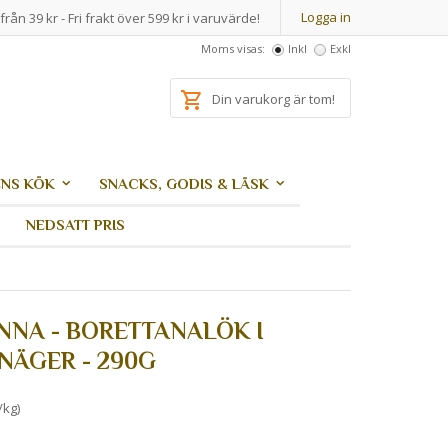
Logga in
från 39 kr - Fri frakt över 599 kr i varuvärde!
Moms visas:
Inkl
Exkl
Din varukorg är tom!
NS KÖK
SNACKS, GODIS & LÄSK
NEDSATT PRIS
NNA - BORETTANALÖK I
NÄGER - 290G
/kg)