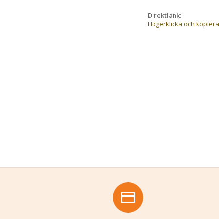
Direktlänk:
Högerklicka och kopier