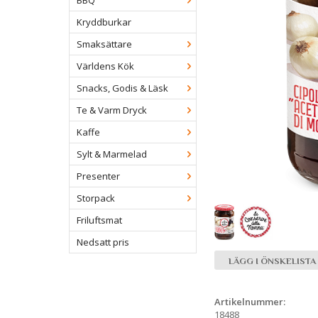
BBQ
Kryddburkar
Smaksättare
Världens Kök
Snacks, Godis & Läsk
Te & Varm Dryck
Kaffe
Sylt & Marmelad
Presenter
Storpack
Friluftsmat
Nedsatt pris
LÄGG I ÖNSKELISTA
Artikelnummer:
18488