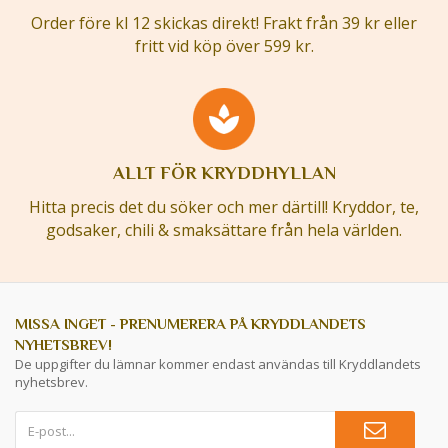
Order före kl 12 skickas direkt! Frakt från 39 kr eller
fritt vid köp över 599 kr.
ALLT FÖR KRYDDHYLLAN
Hitta precis det du söker och mer därtill! Kryddor, te,
godsaker, chili & smaksättare från hela världen.
MISSA INGET - PRENUMERERA PÅ KRYDDLANDETS
NYHETSBREV!
De uppgifter du lämnar kommer endast användas till Kryddlandets
nyhetsbrev.