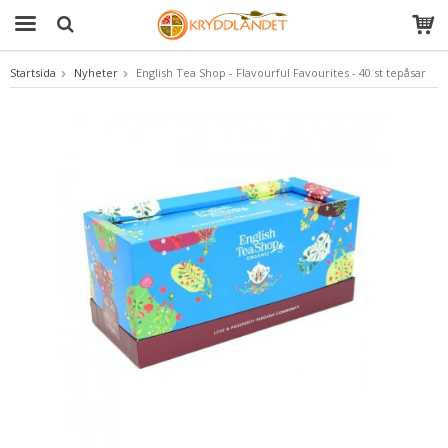
Startsida
Nyheter
English Tea Shop - Flavourful Favourites - 40 st tepåsar
Produkten har blivit tillagd i varukorgen