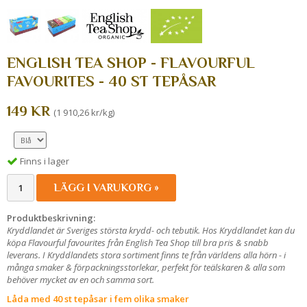
ENGLISH TEA SHOP - FLAVOURFUL
FAVOURITES - 40 ST TEPÅSAR
149 KR
(1 910,26 kr/kg)
Finns i lager
LÄGG I VARUKORG »
Produktbeskrivning:
Kryddlandet är Sveriges största krydd- och tebutik. Hos Kryddlandet kan du
köpa Flavourful favourites från English Tea Shop till bra pris & snabb
leverans. I Kryddlandets stora sortiment finns te från världens alla hörn - i
många smaker & förpackningsstorlekar, perfekt för teälskaren & alla som
behöver mycket av en och samma sort.
Låda med 40 st tepåsar i fem olika smaker