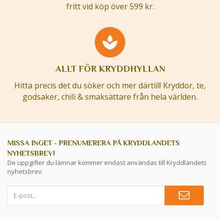
fritt vid köp över 599 kr.
ALLT FÖR KRYDDHYLLAN
Hitta precis det du söker och mer därtill! Kryddor, te,
godsaker, chili & smaksättare från hela världen.
MISSA INGET - PRENUMERERA PÅ KRYDDLANDETS
NYHETSBREV!
De uppgifter du lämnar kommer endast användas till Kryddlandets
nyhetsbrev.