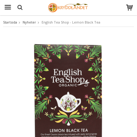
Startsida
Nyheter
English Tea Shop - Lemon Black Tea
Produkten har blivit tillagd i varukorgen