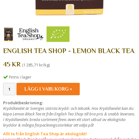
ENGLISH TEA SHOP - LEMON BLACK TEA
45 KR
(1 285,71 kr/kg)
Finns i lager
LÄGG I VARUKORG »
Produktbeskrivning:
Kryddlandet är Sveriges största krydd- och tebutik. Hos Kryddlandet kan du
köpa Lemon Black Tea te från English Tea Shop till bra pris & snabb leverans.
I Kryddlandets breda sortiment finns även ett stort utbud av ekologiska
kryddor & många förpackningsstorlekar att välja på!
Allt te från English Tea Shop är ekologiskt!