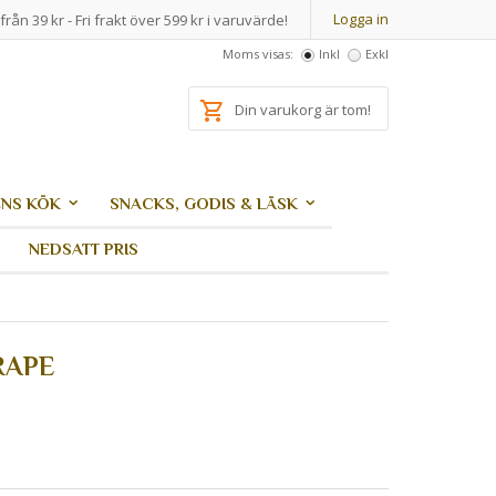
Logga in
från 39 kr - Fri frakt över 599 kr i varuvärde!
Moms visas:
Inkl
Exkl
Din varukorg är tom!
NS KÖK
SNACKS, GODIS & LÄSK
NEDSATT PRIS
RAPE