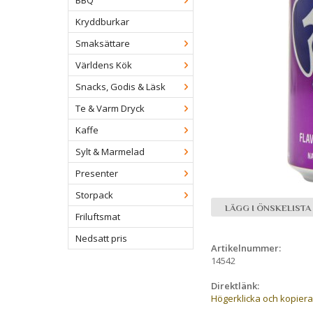
BBQ
Kryddburkar
Smaksättare
Världens Kök
Snacks, Godis & Läsk
Te & Varm Dryck
Kaffe
Sylt & Marmelad
Presenter
Storpack
LÄGG I ÖNSKELISTA
Friluftsmat
Nedsatt pris
Artikelnummer:
14542
Direktlänk:
Högerklicka och kopier