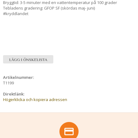
Bryggtid: 3-5 minuter med en vattentemperatur på 100 grader
Tebladens gradering: GFOP SF (skördas maj- juni)
#kryddlandet
LÄGG I ÖNSKELISTA
Artikelnummer:
T1199
Direktlänk:
Högerklicka och kopiera adressen