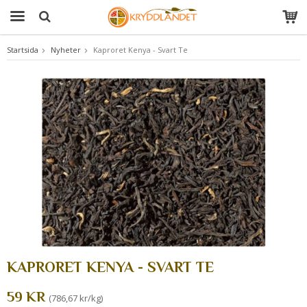
Startsida
Nyheter
Kaproret Kenya - Svart Te
Produkten har blivit tillagd i varukorgen
KAPRORET KENYA - SVART TE
59 KR
(786,67 kr/kg)