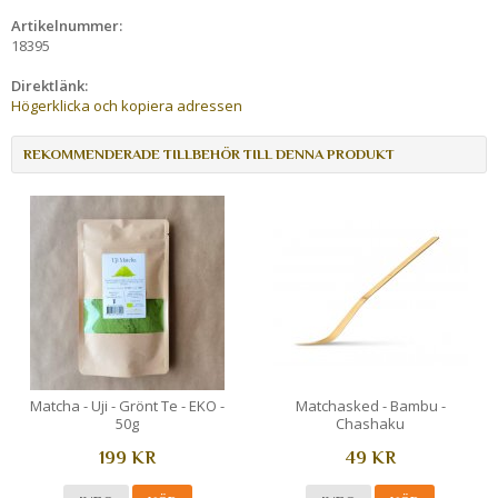
Artikelnummer:
18395
Direktlänk:
Högerklicka och kopiera adressen
REKOMMENDERADE TILLBEHÖR TILL DENNA PRODUKT
Matcha - Uji - Grönt Te - EKO -
Matchasked - Bambu -
50g
Chashaku
199 KR
49 KR