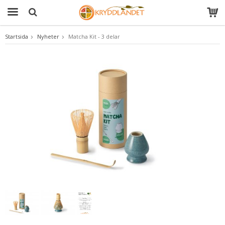
Startsida
Nyheter
Matcha Kit - 3 delar
Produkten har blivit tillagd i varukorgen