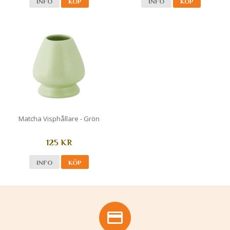
INFO
KÖP
INFO
KÖP
Matcha Visphållare - Grön
125 KR
INFO
KÖP