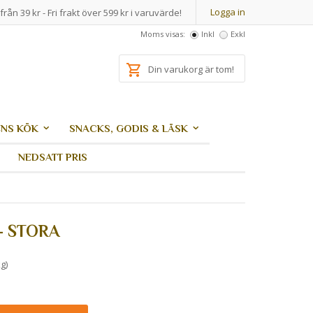
Logga in
från 39 kr - Fri frakt över 599 kr i varuvärde!
Moms visas:
Inkl
Exkl
Din varukorg är tom!
NS KÖK
SNACKS, GODIS & LÄSK
NEDSATT PRIS
- STORA
g)