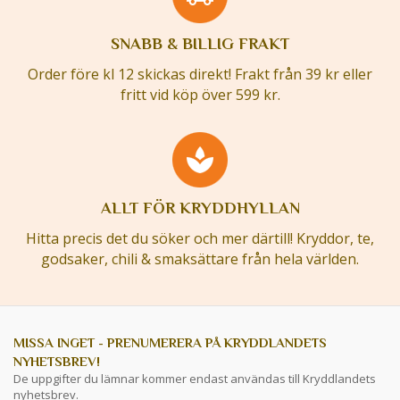
SNABB & BILLIG FRAKT
Order före kl 12 skickas direkt! Frakt från 39 kr eller
fritt vid köp över 599 kr.
ALLT FÖR KRYDDHYLLAN
Hitta precis det du söker och mer därtill! Kryddor, te,
godsaker, chili & smaksättare från hela världen.
MISSA INGET - PRENUMERERA PÅ KRYDDLANDETS
NYHETSBREV!
De uppgifter du lämnar kommer endast användas till Kryddlandets
nyhetsbrev.