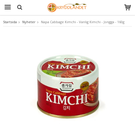
Startsida
Nyheter
Napa Cabbage Kimchi - Vanlig Kimchi - Jongga - 160g
Produkten har blivit tillagd i varukorgen