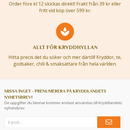
Order före kl 12 skickas direkt! Frakt från 39 kr eller
fritt vid köp över 599 kr.
ALLT FÖR KRYDDHYLLAN
Hitta precis det du söker och mer därtill! Kryddor, te,
godsaker, chili & smaksättare från hela världen.
MISSA INGET - PRENUMERERA PÅ KRYDDLANDETS
NYHETSBREV!
De uppgifter du lämnar kommer endast användas till Kryddlandets
nyhetsbrev.