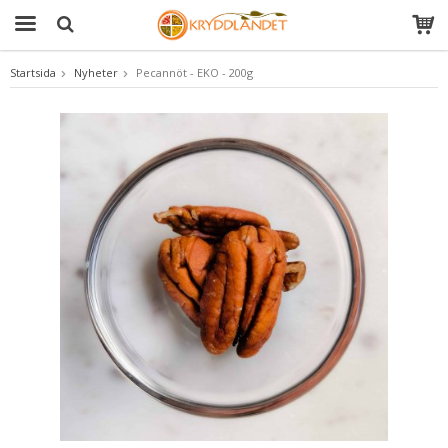
Startsida
Nyheter
Pecannöt - EKO - 200g
Produkten har blivit tillagd i varukorgen