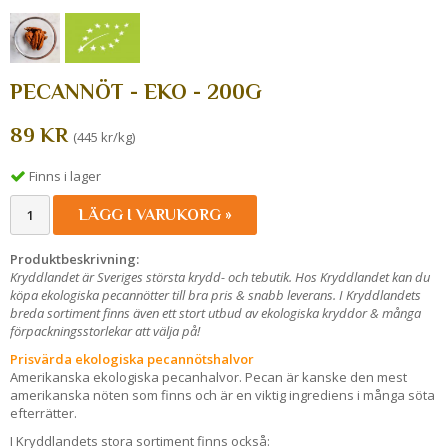
PECANNÖT - EKO - 200G
89 KR
(445 kr/kg)
Finns i lager
LÄGG I VARUKORG »
Produktbeskrivning:
Kryddlandet är Sveriges största krydd- och tebutik. Hos Kryddlandet kan du
köpa ekologiska pecannötter till bra pris & snabb leverans. I Kryddlandets
breda sortiment finns även ett stort utbud av ekologiska kryddor & många
förpackningsstorlekar att välja på!
Prisvärda ekologiska pecannötshalvor
Amerikanska ekologiska pecanhalvor. Pecan är kanske den mest
amerikanska nöten som finns och är en viktig ingrediens i många söta
efterrätter.
I Kryddlandets stora sortiment finns också: