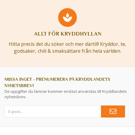
ALLT FÖR KRYDDHYLLAN
Hitta precis det du söker och mer därtill! Kryddor, te,
godsaker, chili & smaksättare från hela världen.
MISSA INGET - PRENUMERERA PÅ KRYDDLANDETS
NYHETSBREV!
De uppgifter du lämnar kommer endast användas till Kryddlandets
nyhetsbrev.