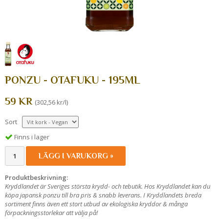
PONZU - OTAFUKU - 195ML
59 KR
(302,56 kr/l)
Sort
Finns i lager
LÄGG I VARUKORG »
Produktbeskrivning:
Kryddlandet är Sveriges största krydd- och tebutik. Hos Kryddlandet kan du
köpa japansk ponzu till bra pris & snabb leverans. I Kryddlandets breda
sortiment finns även ett stort utbud av ekologiska kryddor & många
förpackningsstorlekar att välja på!