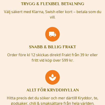
TRYGG & FLEXIBEL BETALNING
Välj säkert med Klarna, Swish eller kort – betala som du
vill.
SNABB & BILLIG FRAKT
Order före kl 12 skickas direkt! Frakt från 39 kr eller
fritt vid köp över 599 kr.
ALLT FÖR KRYDDHYLLAN
Hitta precis det du söker och mer därtill! Kryddor, te,
godsaker, chili & smaksättare från hela världen.