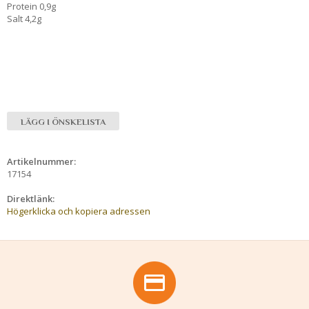
Protein 0,9g
Salt 4,2g
LÄGG I ÖNSKELISTA
Artikelnummer:
17154
Direktlänk:
Högerklicka och kopiera adressen