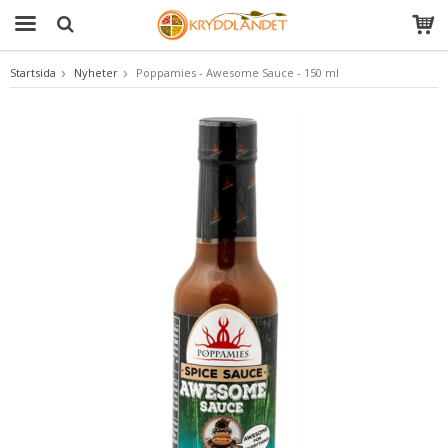
Startsida
Nyheter
Poppamies - Awesome Sauce - 150 ml
Produkten har blivit tillagd i varukorgen