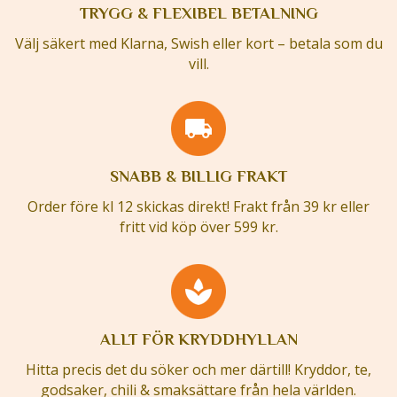
TRYGG & FLEXIBEL BETALNING
Välj säkert med Klarna, Swish eller kort – betala som du
vill.
SNABB & BILLIG FRAKT
Order före kl 12 skickas direkt! Frakt från 39 kr eller
fritt vid köp över 599 kr.
ALLT FÖR KRYDDHYLLAN
Hitta precis det du söker och mer därtill! Kryddor, te,
godsaker, chili & smaksättare från hela världen.