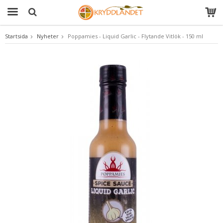
Startsida
Nyheter
Poppamies - Liquid Garlic - Flytande Vitlök - 150 ml
Produkten har blivit tillagd i varukorgen