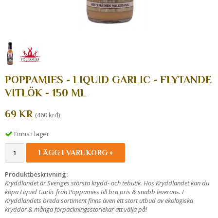
POPPAMIES - LIQUID GARLIC - FLYTANDE
VITLÖK - 150 ML
69 KR
(460 kr/l)
Finns i lager
LÄGG I VARUKORG »
Produktbeskrivning:
Kryddlandet är Sveriges största krydd- och tebutik. Hos Kryddlandet kan du
köpa Liquid Garlic från Poppamies till bra pris & snabb leverans. I
Kryddlandets breda sortiment finns även ett stort utbud av ekologiska
kryddor & många förpackningsstorlekar att välja på!