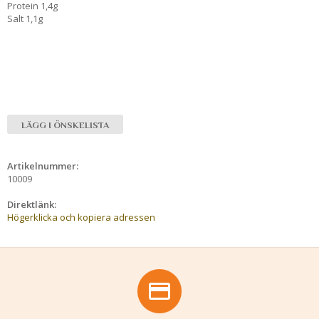
Protein 1,4g
Salt 1,1g
LÄGG I ÖNSKELISTA
Artikelnummer:
10009
Direktlänk:
Högerklicka och kopiera adressen