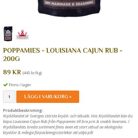
POPPAMIES - LOUISIANA CAJUN RUB -
200G
89 KR
(445 kr/kg)
Finns i lager
LÄGG I VARUKORG »
Produktbeskrivning:
Kryddlandet är Sveriges största krydd- och tebutik. Hos Kryddlandet kan du
köpa Louisiana Cajun Rub från Poppamies till bra pris & snabb leverans. I
Kryddlandets breda sortiment finns även ett stort utbud av ekologiska
kryddor & många förpackningsstorlekar att välja på!