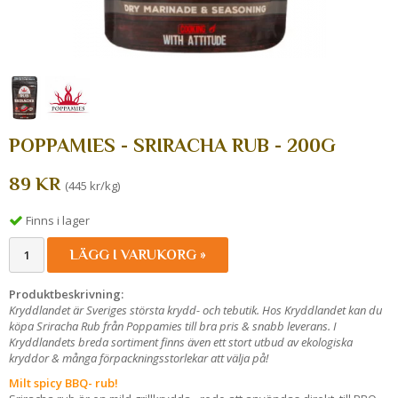
POPPAMIES - SRIRACHA RUB - 200G
89 KR
(445 kr/kg)
Finns i lager
LÄGG I VARUKORG »
Produktbeskrivning:
Kryddlandet är Sveriges största krydd- och tebutik. Hos Kryddlandet kan du
köpa Sriracha Rub från Poppamies till bra pris & snabb leverans. I
Kryddlandets breda sortiment finns även ett stort utbud av ekologiska
kryddor & många förpackningsstorlekar att välja på!
Milt spicy BBQ- rub!