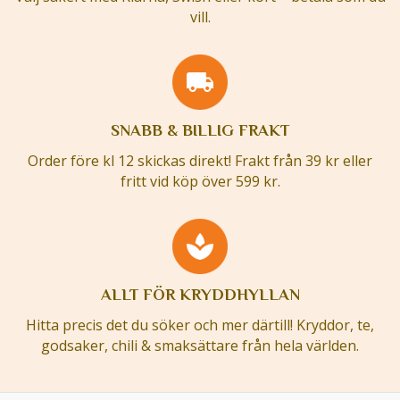
vill.
SNABB & BILLIG FRAKT
Order före kl 12 skickas direkt! Frakt från 39 kr eller
fritt vid köp över 599 kr.
ALLT FÖR KRYDDHYLLAN
Hitta precis det du söker och mer därtill! Kryddor, te,
godsaker, chili & smaksättare från hela världen.