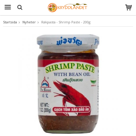
Startsida
Nyheter
Räkpasta - Shrimp Paste - 200g
Produkten har blivit tillagd i varukorgen