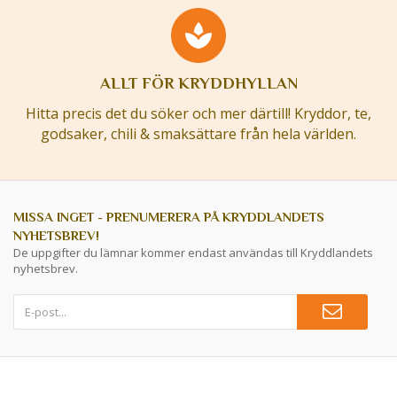
ALLT FÖR KRYDDHYLLAN
Hitta precis det du söker och mer därtill! Kryddor, te,
godsaker, chili & smaksättare från hela världen.
MISSA INGET - PRENUMERERA PÅ KRYDDLANDETS
NYHETSBREV!
De uppgifter du lämnar kommer endast användas till Kryddlandets
nyhetsbrev.