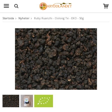
Startsida
Nyheter
Ruby Ruanzhi - Oolong Te - EKO - 50g
Produkten har blivit tillagd i varukorgen