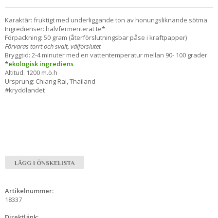
Karaktär: fruktigt med underliggande ton av honungsliknande sötma
Ingredienser: halvfermenterat te*
Förpackning: 50 gram (återförslutningsbar påse i kraftpapper)
Förvaras torrt och svalt, välförslutet
Bryggtid: 2-4 minuter med en vattentemperatur mellan 90- 100 grader
*
ekologisk ingrediens
Altitud: 1200 m.ö.h
Ursprung: Chiang Rai, Thailand
#kryddlandet
LÄGG I ÖNSKELISTA
Artikelnummer:
18337
Direktlänk: