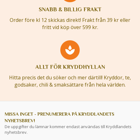
SNABB & BILLIG FRAKT
Order före kl 12 skickas direkt! Frakt från 39 kr eller
fritt vid köp över 599 kr.
ALLT FÖR KRYDDHYLLAN
Hitta precis det du söker och mer därtill! Kryddor, te,
godsaker, chili & smaksättare från hela världen.
MISSA INGET - PRENUMERERA PÅ KRYDDLANDETS
NYHETSBREV!
De uppgifter du lämnar kommer endast användas till Kryddlandets
nyhetsbrev.