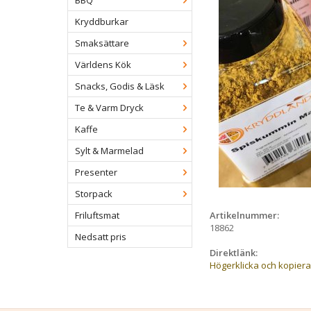
BBQ
Kryddburkar
Smaksättare
Världens Kök
Snacks, Godis & Läsk
Te & Varm Dryck
Kaffe
Sylt & Marmelad
Presenter
Storpack
Artikelnummer:
Friluftsmat
18862
Nedsatt pris
Direktlänk:
Högerklicka och kopier