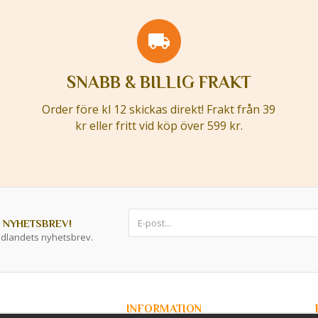
SNABB & BILLIG FRAKT
Order före kl 12 skickas direkt! Frakt från 39
kr eller fritt vid köp över 599 kr.
 NYHETSBREV!
ddlandets nyhetsbrev.
INFORMATION