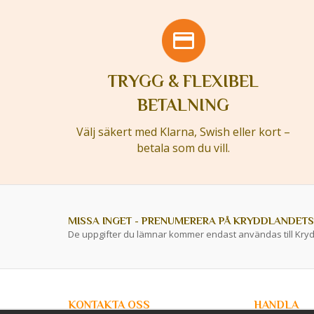
TRYGG & FLEXIBEL
BETALNING
Välj säkert med Klarna, Swish eller kort –
betala som du vill.
MISSA INGET - PRENUMERERA PÅ KRYDDLANDETS
De uppgifter du lämnar kommer endast användas till Kry
KONTAKTA OSS
HANDLA