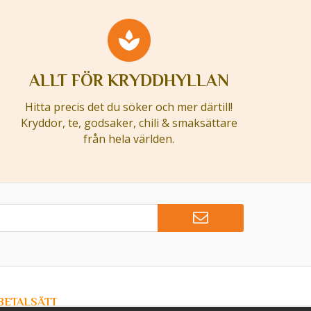
ALLT FÖR KRYDDHYLLAN
Hitta precis det du söker och mer därtill!
Kryddor, te, godsaker, chili & smaksättare
från hela världen.
BETALSÄTT