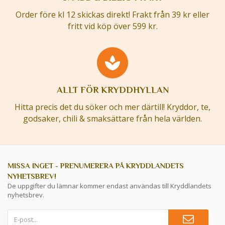
Order före kl 12 skickas direkt! Frakt från 39 kr eller
fritt vid köp över 599 kr.
ALLT FÖR KRYDDHYLLAN
Hitta precis det du söker och mer därtill! Kryddor, te,
godsaker, chili & smaksättare från hela världen.
MISSA INGET - PRENUMERERA PÅ KRYDDLANDETS
NYHETSBREV!
De uppgifter du lämnar kommer endast användas till Kryddlandets
nyhetsbrev.