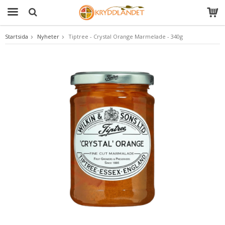
Startsida
Nyheter
Tiptree - Crystal Orange Marmelade - 340g
Produkten har blivit tillagd i varukorgen