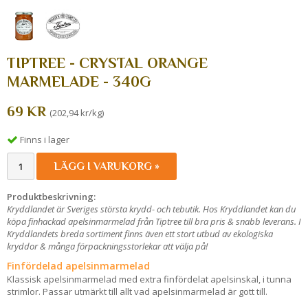
TIPTREE - CRYSTAL ORANGE
MARMELADE - 340G
69 KR
(202,94 kr/kg)
Finns i lager
LÄGG I VARUKORG »
Produktbeskrivning:
Kryddlandet är Sveriges största krydd- och tebutik. Hos Kryddlandet kan du
köpa finhackad apelsinmarmelad från Tiptree till bra pris & snabb leverans. I
Kryddlandets breda sortiment finns även ett stort utbud av ekologiska
kryddor & många förpackningsstorlekar att välja på!
Finfördelad apelsinmarmelad
Klassisk apelsinmarmelad med extra finfördelat apelsinskal, i tunna
strimlor. Passar utmärkt till allt vad apelsinmarmelad är gott till.