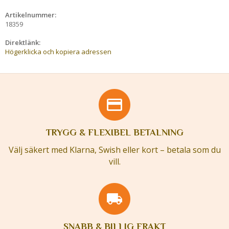
Artikelnummer:
18359
Direktlänk:
Högerklicka och kopiera adressen
TRYGG & FLEXIBEL BETALNING
Välj säkert med Klarna, Swish eller kort – betala som du
vill.
SNABB & BILLIG FRAKT