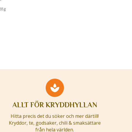
 65g
ALLT FÖR KRYDDHYLLAN
Hitta precis det du söker och mer därtill!
Kryddor, te, godsaker, chili & smaksättare
från hela världen.