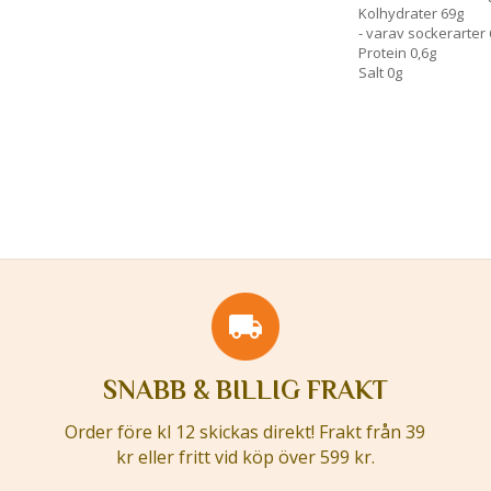
Kolhydrater 69g
- varav sockerarter
Protein 0,6g
Salt 0g
SNABB & BILLIG FRAKT
Order före kl 12 skickas direkt! Frakt från 39
kr eller fritt vid köp över 599 kr.