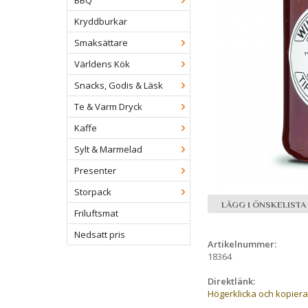
BBQ
Kryddburkar
Smaksättare
Världens Kök
Snacks, Godis & Läsk
Te & Varm Dryck
Kaffe
Sylt & Marmelad
Presenter
Storpack
LÄGG I ÖNSKELISTA
Friluftsmat
Nedsatt pris
Artikelnummer:
18364
Direktlänk:
Högerklicka och kopier