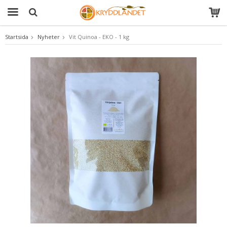
Startsida
Nyheter
Vit Quinoa - EKO - 1 kg
Produkten har blivit tillagd i varukorgen