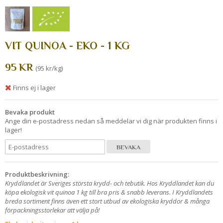
VIT QUINOA - EKO - 1 KG
95 KR
(95 kr/kg)
Finns ej i lager
Bevaka produkt
Ange din e-postadress nedan så meddelar vi dig när produkten finns i
lager!
BEVAKA
Produktbeskrivning:
Kryddlandet är Sveriges största krydd- och tebutik. Hos Kryddlandet kan du
köpa ekologisk vit quinoa 1 kg till bra pris & snabb leverans. I Kryddlandets
breda sortiment finns även ett stort utbud av ekologiska kryddor & många
förpackningsstorlekar att välja på!