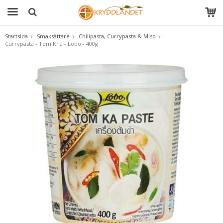
Startsida
Smaksättare
Chilipasta, Currypasta & Miso
Currypasta - Tom Kha - Lobo - 400g
Produkten har blivit tillagd i varukorgen