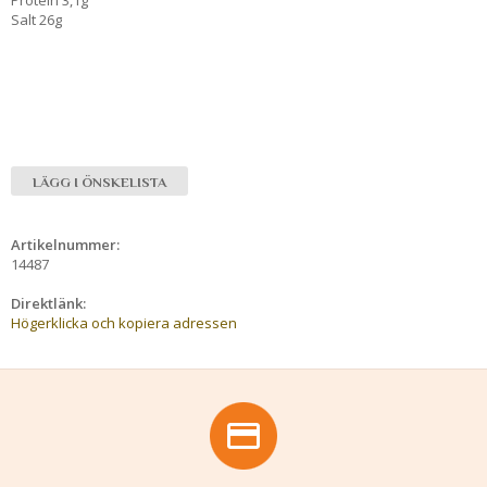
Salt 26g
LÄGG I ÖNSKELISTA
Artikelnummer:
14487
Direktlänk:
Högerklicka och kopiera adressen