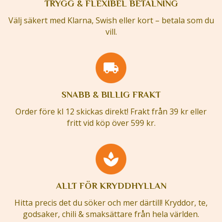
TRYGG & FLEXIBEL BETALNING
Välj säkert med Klarna, Swish eller kort – betala som du
vill.
SNABB & BILLIG FRAKT
Order före kl 12 skickas direkt! Frakt från 39 kr eller
fritt vid köp över 599 kr.
ALLT FÖR KRYDDHYLLAN
Hitta precis det du söker och mer därtill! Kryddor, te,
godsaker, chili & smaksättare från hela världen.