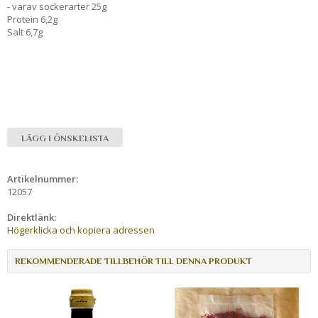
- varav sockerarter 25g
Protein 6,2g
Salt 6,7g
LÄGG I ÖNSKELISTA
Artikelnummer:
12057
Direktlänk:
Högerklicka och kopiera adressen
REKOMMENDERADE TILLBEHÖR TILL DENNA PRODUKT