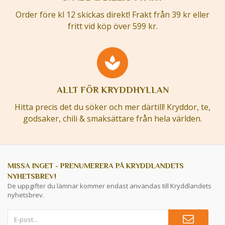
Order före kl 12 skickas direkt! Frakt från 39 kr eller
fritt vid köp över 599 kr.
ALLT FÖR KRYDDHYLLAN
Hitta precis det du söker och mer därtill! Kryddor, te,
godsaker, chili & smaksättare från hela världen.
MISSA INGET - PRENUMERERA PÅ KRYDDLANDETS
NYHETSBREV!
De uppgifter du lämnar kommer endast användas till Kryddlandets
nyhetsbrev.