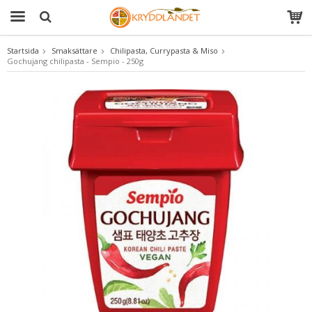
Startsida
Smaksättare
Chilipasta, Currypasta & Miso
Gochujang chilipasta - Sempio - 250g
Produkten har blivit tillagd i varukorgen