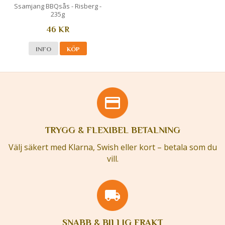
Ssamjang BBQsås - Risberg -
235g
46 KR
INFO
KÖP
TRYGG & FLEXIBEL BETALNING
Välj säkert med Klarna, Swish eller kort – betala som du
vill.
SNABB & BILLIG FRAKT