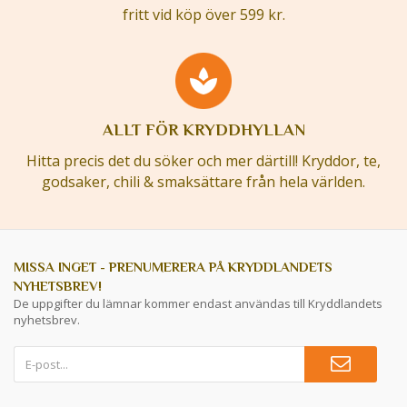
fritt vid köp över 599 kr.
ALLT FÖR KRYDDHYLLAN
Hitta precis det du söker och mer därtill! Kryddor, te,
godsaker, chili & smaksättare från hela världen.
MISSA INGET - PRENUMERERA PÅ KRYDDLANDETS
NYHETSBREV!
De uppgifter du lämnar kommer endast användas till Kryddlandets
nyhetsbrev.