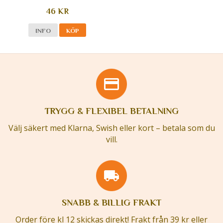
46 KR
INFO
KÖP
TRYGG & FLEXIBEL BETALNING
Välj säkert med Klarna, Swish eller kort – betala som du
vill.
SNABB & BILLIG FRAKT
Order före kl 12 skickas direkt! Frakt från 39 kr eller